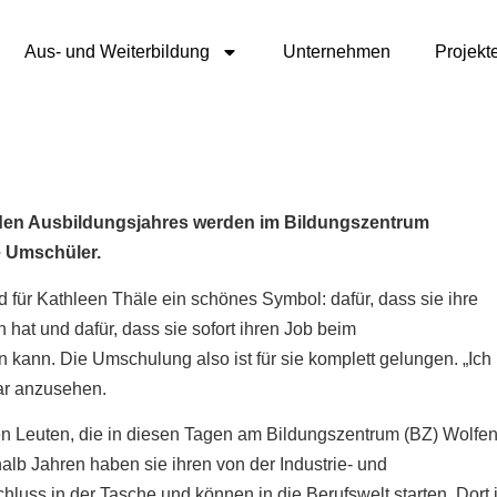
Aus- und Weiterbildung
Unternehmen
Projekt
den Ausbildungsjahres werden im Bildungszentrum
e Umschüler.
ür Kathleen Thäle ein schönes Symbol: dafür, dass sie ihre
hat und dafür, dass sie sofort ihren Job beim
kann. Die Umschulung also ist für sie komplett gelungen. „Ich
gar anzusehen.
en Leuten, die in diesen Tagen am Bildungszentrum (BZ) Wolfen
alb Jahren haben sie ihren von der Industrie- und
uss in der Tasche und können in die Berufswelt starten. Dort i