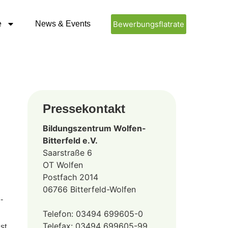
e
News & Events
Bewerbungsflatrate
Pressekontakt
Bildungszentrum Wolfen-
Bitterfeld e.V.
Saarstraße 6
OT Wolfen
Postfach 2014
06766 Bitterfeld-Wolfen
-
Telefon: 03494 699605-0
Telefax: 03494 699605-99
st