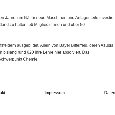
en Jahren im BZ für neue Maschinen und Anlagenteile investier
and zu halten. 56 Mitgliedsfirmen und über 80
sfeldern ausgebildet. Allein von Bayer Bitterfeld, deren Azubis
bislang rund 620 ihre Lehre hier absolviert. Das
r Schwerpunkt Chemie.
akt
Impressum
Daten