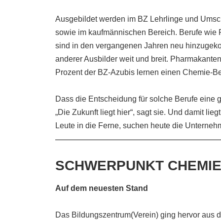
Ausgebildet werden im BZ Lehrlinge und Umsch
sowie im kaufmännischen Bereich. Berufe wie 
sind in den vergangenen Jahren neu hinzugek
anderer Ausbilder weit und breit. Pharmakanten
Prozent der BZ-Azubis lernen einen Chemie-Ber
Dass die Entscheidung für solche Berufe eine gut
„Die Zukunft liegt hier“, sagt sie. Und damit lie
Leute in die Ferne, suchen heute die Unterneh
SCHWERPUNKT CHEMI
Auf dem neuesten Stand
Das Bildungszentrum(Verein) ging hervor aus d