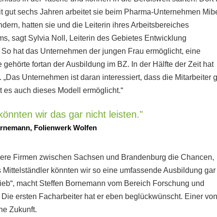
t gut sechs Jahren arbeitet sie beim Pharma-Unternehmen Mib
ndern, hatten sie und die Leiterin ihres Arbeitsbereiches
, sagt Sylvia Noll, Leiterin des Gebietes Entwicklung
. So hat das Unternehmen der jungen Frau ermöglicht, eine
ehörte fortan der Ausbildung im BZ. In der Hälfte der Zeit hat
„Das Unternehmen ist daran interessiert, dass die Mitarbeiter g
at es auch dieses Modell ermöglicht.“
könnten wir das gar nicht leisten."
ornemann, Folienwerk Wolfen
 andere Firmen zwischen Sachsen und Brandenburg die Chancen,
Als Mittelständler könnten wir so eine umfassende Ausbildung gar
betrieb“, macht Steffen Bornemann vom Bereich Forschung und
 Die ersten Facharbeiter hat er eben beglückwünscht. Einer vo
he Zukunft.