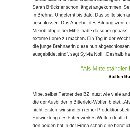
Sarah Brückner schon längst angekommen. Sei
in Brehna. Ungelernt bis dato. Das sollte sich ä
beschlossen. Das Angebot des Bildungszentrums
Mikrobiologie bei Mibe, habe da super gepasst
externe Lehre zu machen. Ein Tag in der Woche g
die junge Brehnaerin diese nun abgeschlossen. 
ausgebildet sind“, sagt Sylvia Noll. „Deshalb h
"Als Mittelständler 
Steffen B
Mibe, selbst Partner des BZ, nutzt wie viele
die der Ausbilder in Bitterfeld-Wolfen bietet. „
nicht leisten, wir sind ein reiner Produktions
Entwicklung des Folienwerkes Wolfen deutlich.
den beiden hat in der Firma schon eine beruflic