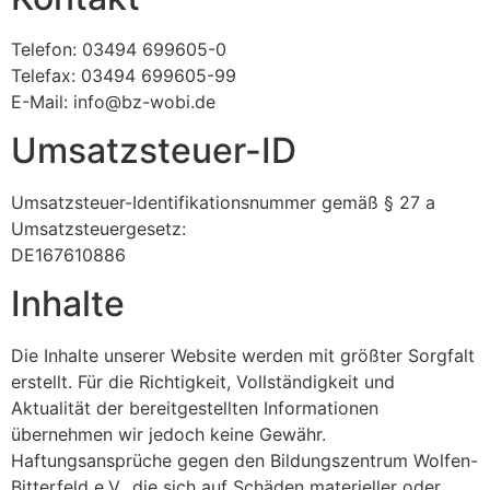
Telefon: 03494 699605-0
Telefax: 03494 699605-99
E-Mail: info@bz-wobi.de
Umsatzsteuer-ID
Umsatzsteuer-Identifikationsnummer gemäß § 27 a
Umsatzsteuergesetz:
DE167610886
Inhalte
Die Inhalte unserer Website werden mit größter Sorgfalt
erstellt. Für die Richtigkeit, Vollständigkeit und
Aktualität der bereitgestellten Informationen
übernehmen wir jedoch keine Gewähr.
Haftungsansprüche gegen den Bildungszentrum Wolfen-
Bitterfeld e.V., die sich auf Schäden materieller oder