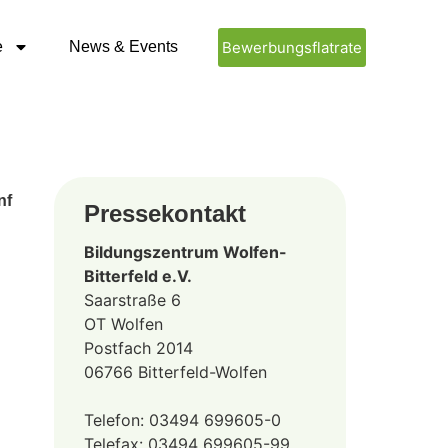
e
News & Events
Bewerbungsflatrate
nf
Pressekontakt
Bildungszentrum Wolfen-
Bitterfeld e.V.
Saarstraße 6
OT Wolfen
Postfach 2014
06766 Bitterfeld-Wolfen
Telefon: 03494 699605-0
Telefax: 03494 699605-99