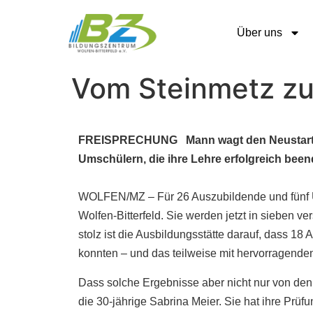
Über uns
Vom Steinmetz zu
FREISPRECHUNG Mann wagt den Neustart mit
Umschülern, die ihre Lehre erfolgreich been
WOLFEN/MZ – Für 26 Auszubildende und fünf Um
Wolfen-Bitterfeld. Sie werden jetzt in sieben 
stolz ist die Ausbildungsstätte darauf, dass 18
konnten – und das teilweise mit hervorragende
Dass solche Ergebnisse aber nicht nur von den
die 30-jährige Sabrina Meier. Sie hat ihre Prüfu