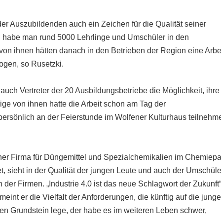
der Auszubildenden auch ein Zeichen für die Qualität seiner
en habe man rund 5000 Lehrlinge und Umschüler in den
 von ihnen hätten danach in den Betrieben der Region eine Arbe
ogen, so Rusetzki.
ch Vertreter der 20 Ausbildungsbetriebe die Möglichkeit, ihre
ge von ihnen hatte die Arbeit schon am Tag der
ersönlich an der Feierstunde im Wolfener Kulturhaus teilnehm
ner Firma für Düngemittel und Spezialchemikalien im Chemiepa
et, sieht in der Qualität der jungen Leute und auch der Umschüle
der Firmen. „Industrie 4.0 ist das neue Schlagwort der Zukunft“
eint er die Vielfalt der Anforderungen, die künftig auf die jung
en Grundstein lege, der habe es im weiteren Leben schwer,