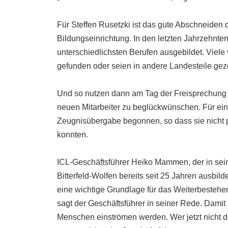
Für Steffen Rusetzki ist das gute Abschneiden 
Bildungseinrichtung. In den letzten Jahrzehnt
unterschiedlichsten Berufen ausgebildet. Viele
gefunden oder seien in andere Landesteile gez
Und so nutzen dann am Tag der Freisprechung au
neuen Mitarbeiter zu beglückwünschen. Für eini
Zeugnisübergabe begonnen, so dass sie nicht p
konnten.
ICL-Geschäftsführer Heiko Mammen, der in sei
Bitterfeld-Wolfen bereits seit 25 Jahren ausbild
eine wichtige Grundlage für das Weiterbestehen 
sagt der Geschäftsführer in seiner Rede. Damit m
Menschen einströmen werden. Wer jetzt nicht d