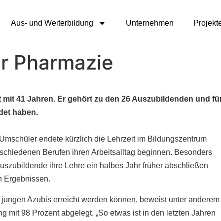
Aus- und Weiterbildung
Unternehmen
Projekt
r Pharmazie
 41 Jahren. Er gehört zu den 26 Auszubildenden und fü
det haben.
schüler endete kürzlich die Lehrzeit im Bildungszentrum
verschiedenen Berufen ihren Arbeitsalltag beginnen. Besonders
 Auszubildende ihre Lehre ein halbes Jahr früher abschließen
n Ergebnissen.
 jungen Azubis erreicht werden können, beweist unter anderem
ng mit 98 Prozent abgelegt. „So etwas ist in den letzten Jahren