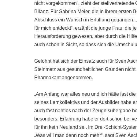
nicht vorgekommen“, zieht der stellvertretende
Bilanz. Für Sabrina Meier, die in ihrem ersten B
Abschluss ein Wunsch in Erfüllung gegangen. „
für mich entdeckt“, erzählt die junge Frau, die j
Herausforderung gewesen, aber durch die Hilfe
auch schon in Sicht, so dass sich die Umschulun
Gelohnt hat sich der Einsatz auch für Sven Asc
Steinmetz aus gesundheitlichen Gründen nicht
Pharmakant angenommen.
„Am Anfang war alles neu und ich hätte fast die 
seines Lernkollektivs und der Ausbilder habe 
auch fast nahtlos nach der Zeugnisübergabe be
besonders. Erfahrung habe er dort schon bei v
für ihn kein Neuland sei. Im Drei-Schicht-Syst
„Was will man denn noch mehr“, sagt Sven Asc