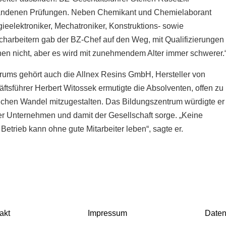
tandenen Prüfungen. Neben Chemikant und Chemielaborant
ieelektroniker, Mechatroniker, Konstruktions- sowie
harbeitern gab der BZ-Chef auf den Weg, mit Qualifizierungen
rnen nicht, aber es wird mit zunehmendem Alter immer schwerer.
ums gehört auch die Allnex Resins GmbH, Hersteller von
tsführer Herbert Witossek ermutigte die Absolventen, offen zu
lichen Wandel mitzugestalten. Das Bildungszentrum würdigte er
der Unternehmen und damit der Gesellschaft sorge. „Keine
etrieb kann ohne gute Mitarbeiter leben“, sagte er.
akt
Impressum
Daten