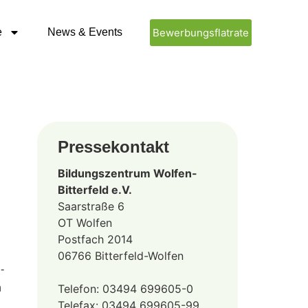
e
News & Events
Bewerbungsflatrate
Pressekontakt
Bildungszentrum Wolfen-
Bitterfeld e.V.
Saarstraße 6
OT Wolfen
Postfach 2014
06766 Bitterfeld-Wolfen
-
n
Telefon: 03494 699605-0
Telefax: 03494 699605-99