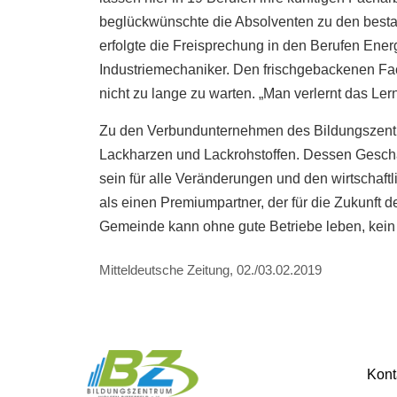
beglückwünschte die Absolventen zu den bes
erfolgte die Freisprechung in den Berufen Energ
Industriemechaniker. Den frischgebackenen Fac
nicht zu lange zu warten. „Man verlernt das Le
Zu den Verbundunternehmen des Bildungszentr
Lackharzen und Lackrohstoffen. Dessen Geschäf
sein für alle Veränderungen und den wirtschaft
als einen Premiumpartner, der für die Zukunft 
Gemeinde kann ohne gute Betriebe leben, kein B
Mitteldeutsche Zeitung, 02./03.02.2019
Kont