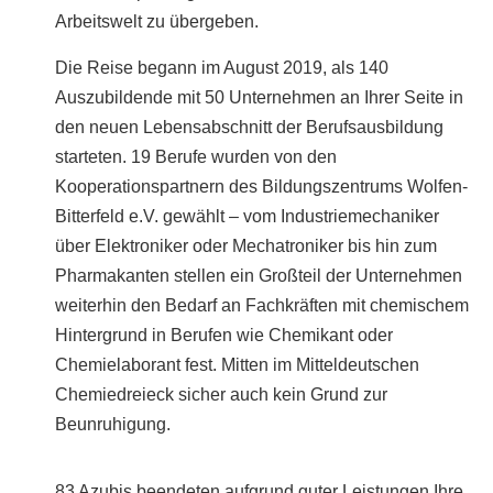
Arbeitswelt zu übergeben.
Die Reise begann im August 2019, als 140
Auszubildende mit 50 Unternehmen an Ihrer Seite in
den neuen Lebensabschnitt der Berufsausbildung
starteten. 19 Berufe wurden von den
Kooperationspartnern des Bildungszentrums Wolfen-
Bitterfeld e.V. gewählt – vom Industriemechaniker
über Elektroniker oder Mechatroniker bis hin zum
Pharmakanten stellen ein Großteil der Unternehmen
weiterhin den Bedarf an Fachkräften mit chemischem
Hintergrund in Berufen wie Chemikant oder
Chemielaborant fest. Mitten im Mitteldeutschen
Chemiedreieck sicher auch kein Grund zur
Beunruhigung.
83 Azubis beendeten aufgrund guter Leistungen Ihre