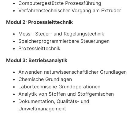
Computergestützte Prozessführung
Verfahrenstechnischer Vorgang am Extruder
Modul 2: Prozessleittechnik
Mess-, Steuer- und Regelungstechnik
Speicherprogrammierbare Steuerungen
Prozessleittechnik
Modul 3: Betriebsanalytik
Anwenden naturwissenschaftlicher Grundlagen
Chemische Grundlagen
Labortechnische Grundoperationen
Analytik von Stoffen und Stoffgemischen
Dokumentation, Qualitäts- und
Umweltmanagement
Modul 4: Sicherung der Produkt- und
Prozessqualität durch Instandhaltung