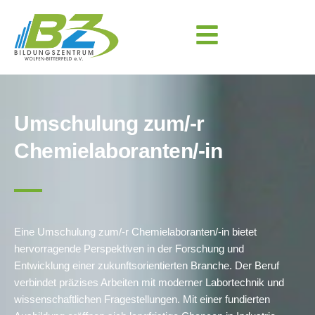
Umschulung zum/-r
Chemielaboranten/-in
Eine Umschulung zum/-r Chemielaboranten/-in bietet
hervorragende Perspektiven in der Forschung und
Entwicklung einer zukunftsorientierten Branche. Der Beruf
verbindet präzises Arbeiten mit moderner Labortechnik und
wissenschaftlichen Fragestellungen. Mit einer fundierten