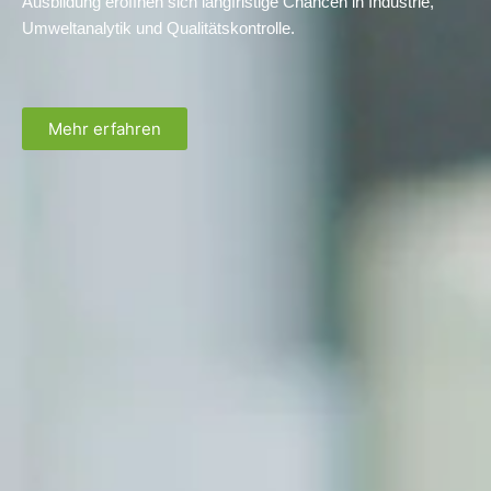
Ausbildung eröffnen sich langfristige Chancen in Industrie,
Umweltanalytik und Qualitätskontrolle.
Mehr erfahren