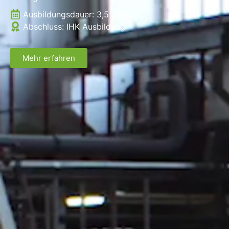
Ausbildungsdauer:
3,5 Jahre
Abschluss: IHK Ausbildung
Mehr erfahren